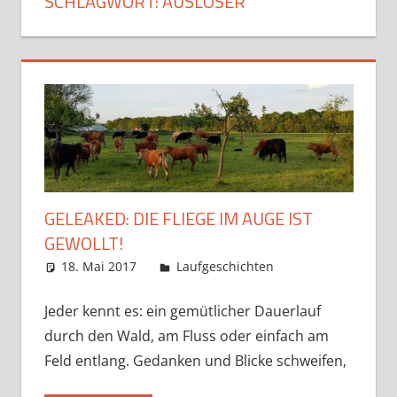
SCHLAGWORT:
AUSLÖSER
GELEAKED: DIE FLIEGE IM AUGE IST
GEWOLLT!
18. Mai 2017
Markus
Laufgeschichten
Jeder kennt es: ein gemütlicher Dauerlauf
durch den Wald, am Fluss oder einfach am
Feld entlang. Gedanken und Blicke schweifen,