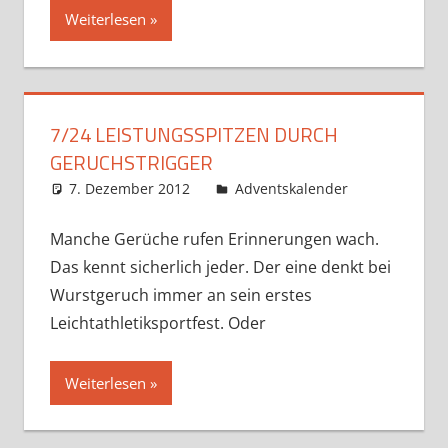
Weiterlesen
7/24 LEISTUNGSSPITZEN DURCH
GERUCHSTRIGGER
7. Dezember 2012
Markus
Adventskalender
Manche Gerüche rufen Erinnerungen wach.
Das kennt sicherlich jeder. Der eine denkt bei
Wurstgeruch immer an sein erstes
Leichtathletiksportfest. Oder
Weiterlesen