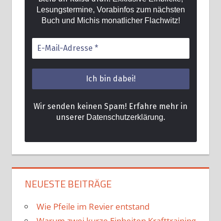
Lesungstermine, Vorabinfos zum nächsten
Buch und Michis monatlicher Flachwitz!
Wir senden keinen Spam! Erfahre mehr in
unsere
.
r Datenschutzerklärung
NEUESTE BEITRÄGE
Wie Pfeile im Revier entstand
Warum zwei kurze Einheiten Krafttraining