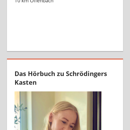
10 km Offenbach
Das Hörbuch zu Schrödingers
Kasten