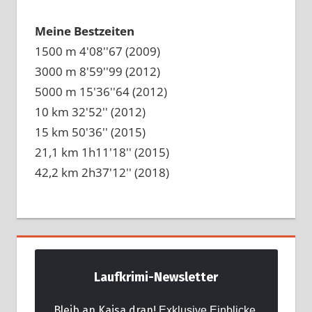
Meine Bestzeiten
1500 m 4'08''67 (2009)
3000 m 8'59''99 (2012)
5000 m 15'36''64 (2012)
10 km 32'52'' (2012)
15 km 50'36'' (2015)
21,1 km 1h11'18'' (2015)
42,2 km 2h37'12'' (2018)
Laufkrimi-Newsletter
Bleib an Kaisa dran!
Exklusive Einblicke,