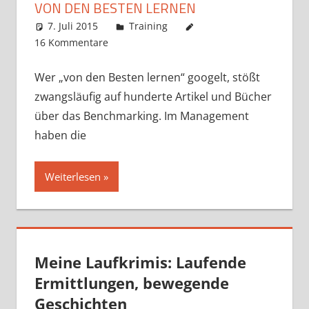
VON DEN BESTEN LERNEN
7. Juli 2015
Markus
Training
16 Kommentare
Wer „von den Besten lernen“ googelt, stößt
zwangsläufig auf hunderte Artikel und Bücher
über das Benchmarking. Im Management
haben die
Weiterlesen
Meine Laufkrimis: Laufende
Ermittlungen, bewegende
Geschichten