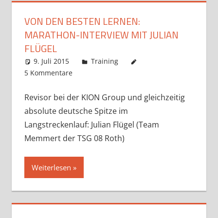
VON DEN BESTEN LERNEN:
MARATHON-INTERVIEW MIT JULIAN
FLÜGEL
9. Juli 2015
Markus
Training
5 Kommentare
Revisor bei der KION Group und gleichzeitig
absolute deutsche Spitze im
Langstreckenlauf: Julian Flügel (Team
Memmert der TSG 08 Roth)
Weiterlesen