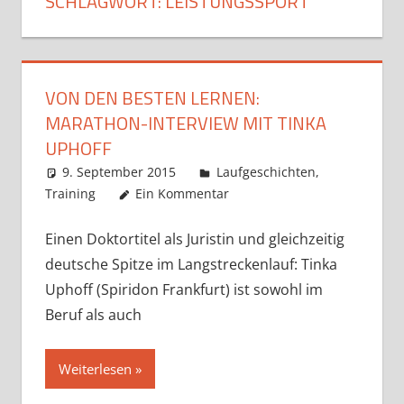
SCHLAGWORT:
LEISTUNGSSPORT
VON DEN BESTEN LERNEN:
MARATHON-INTERVIEW MIT TINKA
UPHOFF
9. September 2015
Markus
Laufgeschichten
,
Training
Ein Kommentar
Einen Doktortitel als Juristin und gleichzeitig
deutsche Spitze im Langstreckenlauf: Tinka
Uphoff (Spiridon Frankfurt) ist sowohl im
Beruf als auch
Weiterlesen