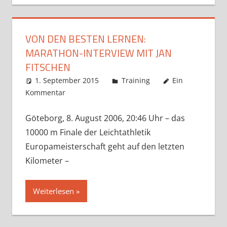
VON DEN BESTEN LERNEN:
MARATHON-INTERVIEW MIT JAN
FITSCHEN
1. September 2015
Markus
Training
Ein
Kommentar
Göteborg, 8. August 2006, 20:46 Uhr – das
10000 m Finale der Leichtathletik
Europameisterschaft geht auf den letzten
Kilometer –
Weiterlesen