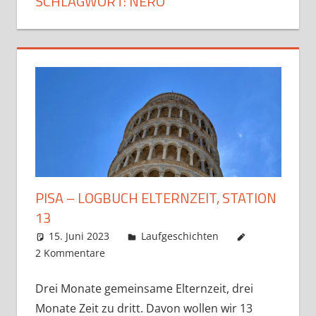
SCHLAGWORT:
NERO
PISA – LOGBUCH ELTERNZEIT, STATION
13
15. Juni 2023
Markus
Laufgeschichten
2 Kommentare
Drei Monate gemeinsame Elternzeit, drei
Monate Zeit zu dritt. Davon wollen wir 13