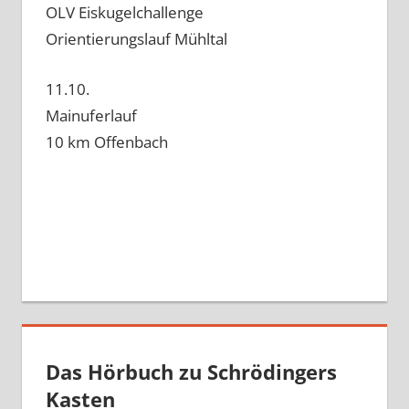
OLV Eiskugelchallenge
Orientierungslauf Mühltal
11.10.
Mainuferlauf
10 km Offenbach
Das Hörbuch zu Schrödingers
Kasten