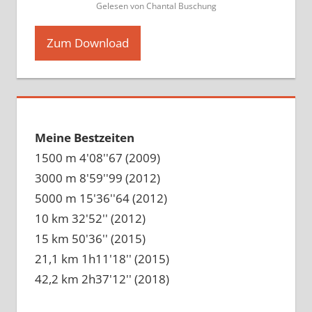
Gelesen von Chantal Buschung
Zum Download
Meine Bestzeiten
1500 m 4'08''67 (2009)
3000 m 8'59''99 (2012)
5000 m 15'36''64 (2012)
10 km 32'52'' (2012)
15 km 50'36'' (2015)
21,1 km 1h11'18'' (2015)
42,2 km 2h37'12'' (2018)