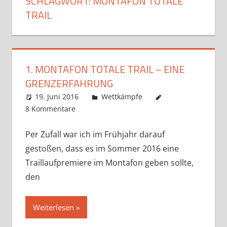
SCHLAGWORT:
MONTAFON TOTALE
TRAIL
1. MONTAFON TOTALE TRAIL – EINE
GRENZERFAHRUNG
19. Juni 2016
Markus
Wettkämpfe
8 Kommentare
Per Zufall war ich im Frühjahr darauf
gestoßen, dass es im Sommer 2016 eine
Traillaufpremiere im Montafon geben sollte,
den
Weiterlesen