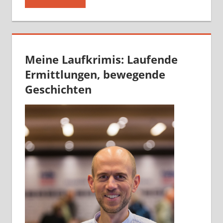
Meine Laufkrimis: Laufende
Ermittlungen, bewegende
Geschichten