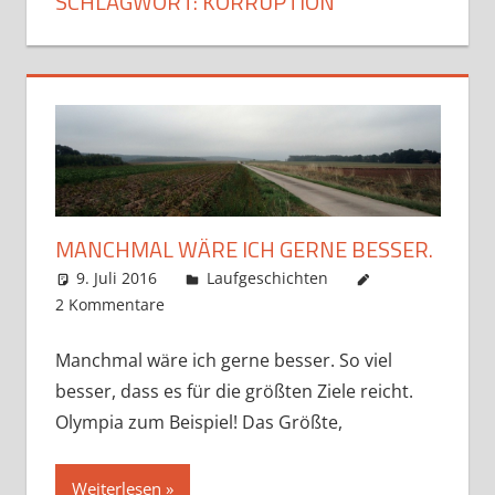
SCHLAGWORT:
KORRUPTION
MANCHMAL WÄRE ICH GERNE BESSER.
9. Juli 2016
Markus
Laufgeschichten
2 Kommentare
Manchmal wäre ich gerne besser. So viel
besser, dass es für die größten Ziele reicht.
Olympia zum Beispiel! Das Größte,
Weiterlesen