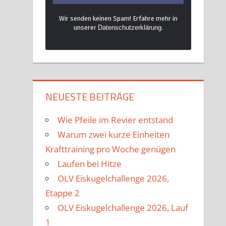
Wir senden keinen Spam! Erfahre mehr in
unsere
r Datenschutzerklärung
.
NEUESTE BEITRÄGE
Wie Pfeile im Revier entstand
Warum zwei kurze Einheiten
Krafttraining pro Woche genügen
Laufen bei Hitze
OLV Eiskugelchallenge 2026,
Etappe 2
OLV Eiskugelchallenge 2026, Lauf
1