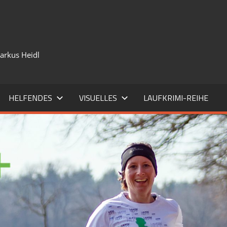
Markus Heidl
HELFENDES
VISUELLES
LAUFKRIMI-REIHE