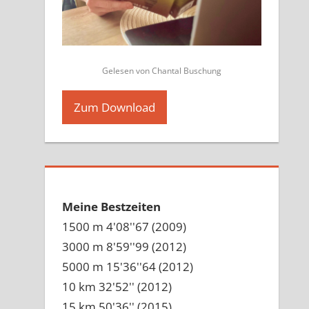
Gelesen von Chantal Buschung
Zum Download
Meine Bestzeiten
1500 m 4'08''67 (2009)
3000 m 8'59''99 (2012)
5000 m 15'36''64 (2012)
10 km 32'52'' (2012)
15 km 50'36'' (2015)