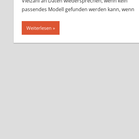
Vielzahl an Daten wiedersprechen, wenn kein
passendes Modell gefunden werden kann, wenn
Weiterlesen