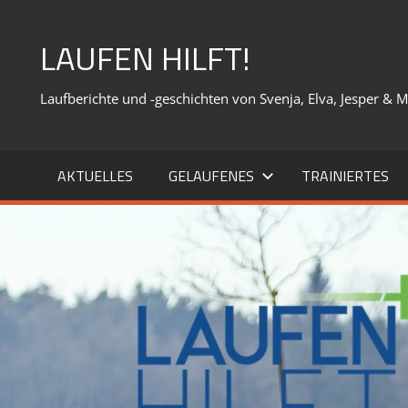
Zum
Inhalt
LAUFEN HILFT!
springen
Laufberichte und -geschichten von Svenja, Elva, Jesper & 
AKTUELLES
GELAUFENES
TRAINIERTES