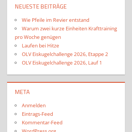
NEUESTE BEITRÄGE
Wie Pfeile im Revier entstand
Warum zwei kurze Einheiten Krafttraining
pro Woche genügen
Laufen bei Hitze
OLV Eiskugelchallenge 2026, Etappe 2
OLV Eiskugelchallenge 2026, Lauf 1
META
Anmelden
Eintrags-Feed
Kommentar-Feed
WordPress.org