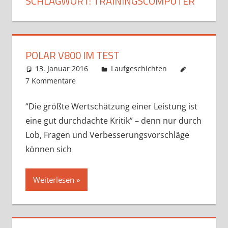
SCHLAGWORT:
TRAININGSCOMPUTER
POLAR V800 IM TEST
13. Januar 2016
Markus
Laufgeschichten
7 Kommentare
“Die größte Wertschätzung einer Leistung ist
eine gut durchdachte Kritik” – denn nur durch
Lob, Fragen und Verbesserungsvorschläge
können sich
Weiterlesen