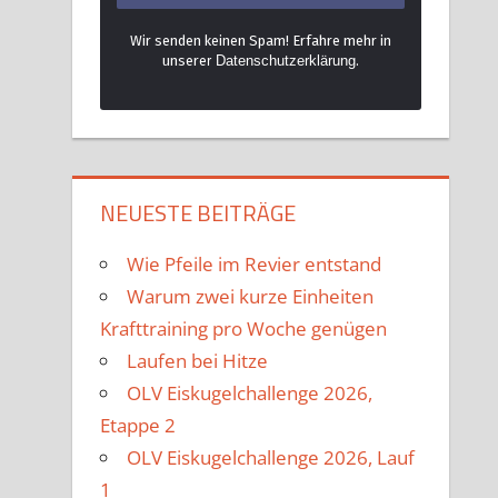
Wir senden keinen Spam! Erfahre mehr in
unsere
r Datenschutzerklärung
.
NEUESTE BEITRÄGE
Wie Pfeile im Revier entstand
Warum zwei kurze Einheiten
Krafttraining pro Woche genügen
Laufen bei Hitze
OLV Eiskugelchallenge 2026,
Etappe 2
OLV Eiskugelchallenge 2026, Lauf
1