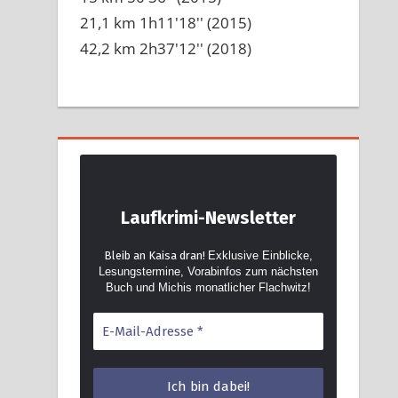
21,1 km 1h11'18'' (2015)
42,2 km 2h37'12'' (2018)
Laufkrimi-Newsletter
Bleib an Kaisa dran!
Exklusive Einblicke,
Lesungstermine, Vorabinfos zum nächsten
Buch und Michis monatlicher Flachwitz!