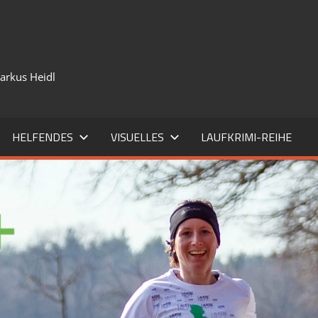
Markus Heidl
HELFENDES
VISUELLES
LAUFKRIMI-REIHE