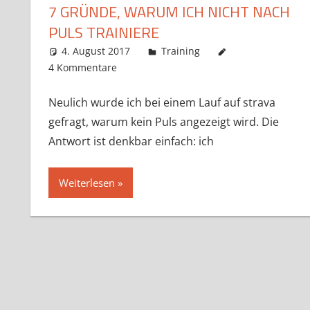
7 GRÜNDE, WARUM ICH NICHT NACH
PULS TRAINIERE
4. August 2017
Markus
Training
4 Kommentare
Neulich wurde ich bei einem Lauf auf strava
gefragt, warum kein Puls angezeigt wird. Die
Antwort ist denkbar einfach: ich
Weiterlesen