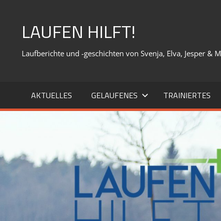
Zum
Inhalt
LAUFEN HILFT!
springen
Laufberichte und -geschichten von Svenja, Elva, Jesper & 
AKTUELLES
GELAUFENES
TRAINIERTES