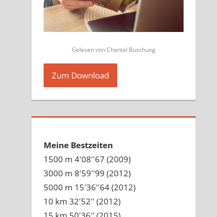
Gelesen von Chantal Buschung
Zum Download
Meine Bestzeiten
1500 m 4'08''67 (2009)
3000 m 8'59''99 (2012)
5000 m 15'36''64 (2012)
10 km 32'52'' (2012)
15 km 50'36'' (2015)