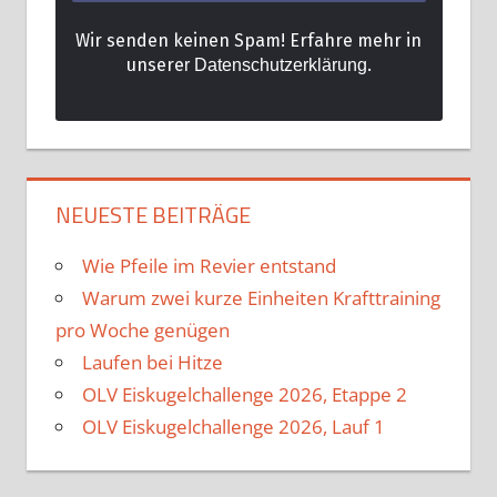
Wir senden keinen Spam! Erfahre mehr in
unsere
.
r Datenschutzerklärung
NEUESTE BEITRÄGE
Wie Pfeile im Revier entstand
Warum zwei kurze Einheiten Krafttraining
pro Woche genügen
Laufen bei Hitze
OLV Eiskugelchallenge 2026, Etappe 2
OLV Eiskugelchallenge 2026, Lauf 1