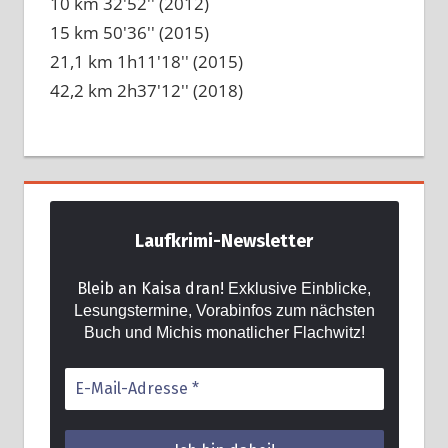
10 km 32'52'' (2012)
15 km 50'36'' (2015)
21,1 km 1h11'18'' (2015)
42,2 km 2h37'12'' (2018)
Laufkrimi-Newsletter
Bleib an Kaisa dran!
Exklusive Einblicke,
Lesungstermine, Vorabinfos zum nächsten
Buch und Michis monatlicher Flachwitz!