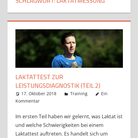
SCHLAGWORT:
LAKTATMESSUNG
LAKTATTEST ZUR
LEISTUNGSDIAGNOSTIK (TEIL 2)
17. Oktober 2018
Markus
Training
Ein
Kommentar
Im ersten Teil haben wir gelernt, was Laktat ist
und welche Schwierigkeiten bei einem
Laktattest auftreten. Es handelt sich um