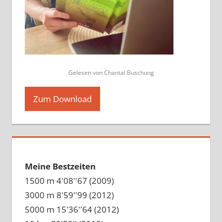
Gelesen von Chantal Buschung
Zum Download
Meine Bestzeiten
1500 m 4'08''67 (2009)
3000 m 8'59''99 (2012)
5000 m 15'36''64 (2012)