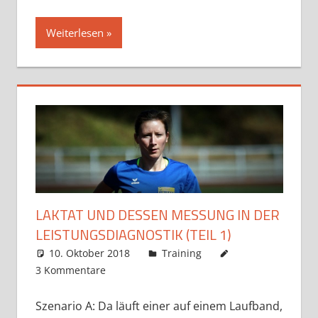
Weiterlesen
LAKTAT UND DESSEN MESSUNG IN DER
LEISTUNGSDIAGNOSTIK (TEIL 1)
10. Oktober 2018
Markus
Training
3 Kommentare
Szenario A: Da läuft einer auf einem Laufband,