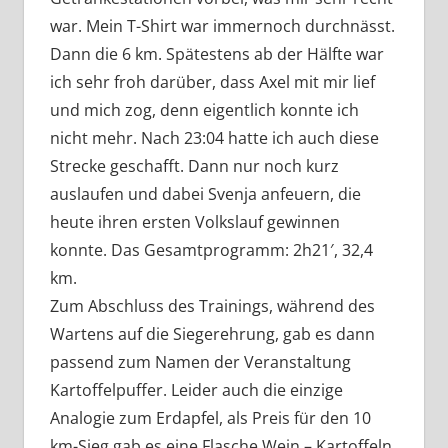
war. Mein T-Shirt war immernoch durchnässt.
Dann die 6 km. Spätestens ab der Hälfte war
ich sehr froh darüber, dass Axel mit mir lief
und mich zog, denn eigentlich konnte ich
nicht mehr. Nach 23:04 hatte ich auch diese
Strecke geschafft. Dann nur noch kurz
auslaufen und dabei Svenja anfeuern, die
heute ihren ersten Volkslauf gewinnen
konnte. Das Gesamtprogramm: 2h21′, 32,4
km.
Zum Abschluss des Trainings, während des
Wartens auf die Siegerehrung, gab es dann
passend zum Namen der Veranstaltung
Kartoffelpuffer. Leider auch die einzige
Analogie zum Erdapfel, als Preis für den 10
km-Sieg gab es eine Flasche Wein – Kartoffeln