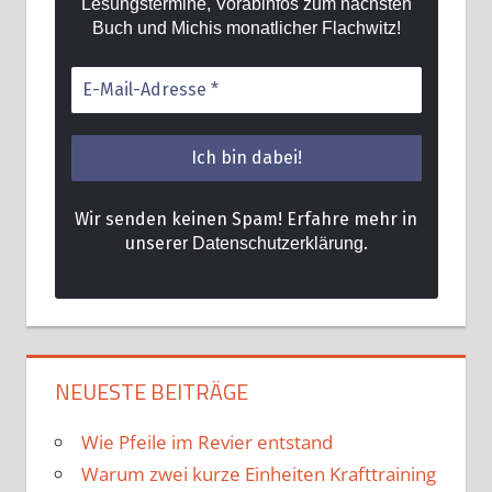
Lesungstermine, Vorabinfos zum nächsten
Buch und Michis monatlicher Flachwitz!
Wir senden keinen Spam! Erfahre mehr in
unsere
.
r Datenschutzerklärung
NEUESTE BEITRÄGE
Wie Pfeile im Revier entstand
Warum zwei kurze Einheiten Krafttraining