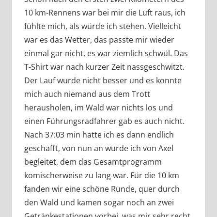
10 km-Rennens war bei mir die Luft raus, ich
fühlte mich, als würde ich stehen. Vielleicht
war es das Wetter, das passte mir wieder
einmal gar nicht, es war ziemlich schwül. Das
T-Shirt war nach kurzer Zeit nassgeschwitzt.
Der Lauf wurde nicht besser und es konnte
mich auch niemand aus dem Trott
herausholen, im Wald war nichts los und
einen Führungsradfahrer gab es auch nicht.
Nach 37:03 min hatte ich es dann endlich
geschafft, von nun an wurde ich von Axel
begleitet, dem das Gesamtprogramm
komischerweise zu lang war. Für die 10 km
fanden wir eine schöne Runde, quer durch
den Wald und kamen sogar noch an zwei
Getränkestationen vorbei, was mir sehr recht