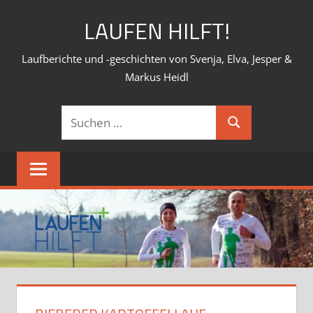
Zum
LAUFEN HILFT!
Inhalt
springen
Laufberichte und -geschichten von Svenja, Elva, Jesper &
Markus Heidl
Suchen
Suchen
nach: